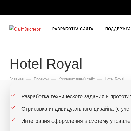
РАЗРАБОТКА САЙТА
ПОДДЕРЖКА 
Hotel Royal
—
—
—
Главная
Проекты
Корпоративный сайт
Hotel Royal
Разработка технического задания и прототи
Отрисовка индивидуального дизайна (с уче
Интеграция оформления в систему управлени