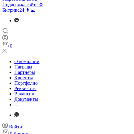
Поддержка сайта ⚙️
Битрикс24 👩‍💻
0
О компании
Награды
Партнеры
Клиенты
Портфолио
Реквизиты
Вакансии
Документы
...
Войти
0
Корзина