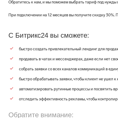
Обратитесь к нам, и мы поможем выбрать тариф под нужды 
При подключении на 12 месяцев вы получите скидку 30%. 
С Битрикс24 вы сможете:
быстро создать привлекательный лендинг для продаж
продавать в чатах и мессенджерах, даже если нет сво
собрать заявки со всех каналов коммуникаций в един
быстро обрабатывать заявки, чтобы клиент не ушел к
автоматизировать рутинные процессы и посвятить в
отследить эффективность рекламы, чтобы контроли
Обратите внимание: