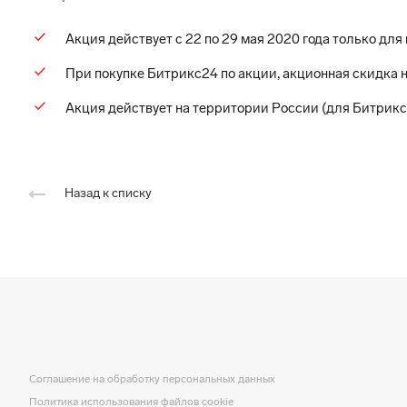
Акция действует с 22 по 29 мая 2020 года только дл
При покупке Битрикс24 по акции, акционная скидка 
Акция действует на территории России (для Битрикс24
Назад к списку
Соглашение на обработку персональных данных
Политика использования файлов cookie