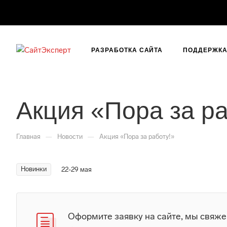
РАЗРАБОТКА САЙТА
ПОДДЕРЖКА 
Акция «Пора за ра
—
—
Главная
Новости
Акция «Пора за работу!»
Новинки
22-29 мая
Оформите заявку на сайте, мы свяже