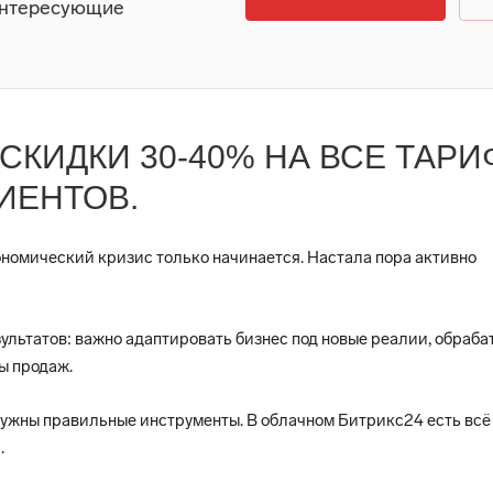
интересующие
 СКИДКИ 30-40% НА ВСЕ ТАР
ЛИЕНТОВ.
ономический кризис только начинается. Настала пора активно
зультатов: важно адаптировать бизнес под новые реалии, обраба
ы продаж.
нужны правильные инструменты. В облачном Битрикс24 есть всё
.