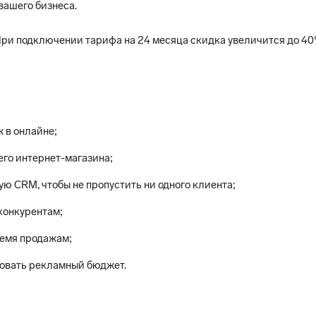
вашего бизнеса.
При подключении тарифа на 24 месяца скидка увеличится до 4
 в онлайне;
его интернет-магазина;
ую CRM, чтобы не пропустить ни одного клиента;
 конкурентам;
ремя продажам;
ровать рекламный бюджет.