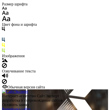
Размер шрифта
Цвет фона и шрифта
Изображения
Озвучивание текста
Обычная версия сайта
Интернет-агентство СайтЭксперт
разработка и сопровождение сайтов
Оставить заявку
Разработка сайта