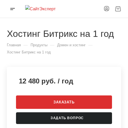
Хостинг Битрикс на 1 год
—
—
—
Главная
Продукты
Домен и хостинг
Хостинг Битрикс на 1 год
12 480
руб.
/ год
ЗАКАЗАТЬ
ЗАДАТЬ ВОПРОС