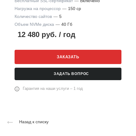
Бесплатный SSL-сертификат
—
Включено
Нагрузка на процессор
—
150 cp
Количество сайтов
—
5
Объем NVMe диска
—
40 Гб
12 480
руб.
/ год
ЗАКАЗАТЬ
ЗАДАТЬ ВОПРОС
Гарантия на наши услуги – 1 год
Назад к списку