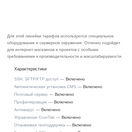
Для этой линейки тарифов используются специальное
оборудование и серверное окружение. Отлично подойдет
для интернет-магазинов и проектов с особыми
требованиями к производительности и масштабируемости.
Характеристики
SSH, SFTP/FTP доступ
—
Включено
Автоматическая установка CMS
—
Включено
Почтовый сервер
—
Включено
Профилировщик
—
Включено
Антивирус
—
Включено
Управление CronTab
—
Включено
Отзывчивая техподдержка
—
Включено