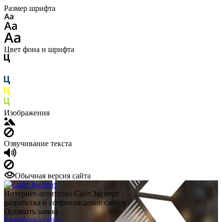
Размер шрифта
Цвет фона и шрифта
Изображения
Озвучивание текста
Обычная версия сайта
Интернет-агентство СайтЭксперт
разработка и сопровождение сайтов
Оставить заявку
Разработка сайта