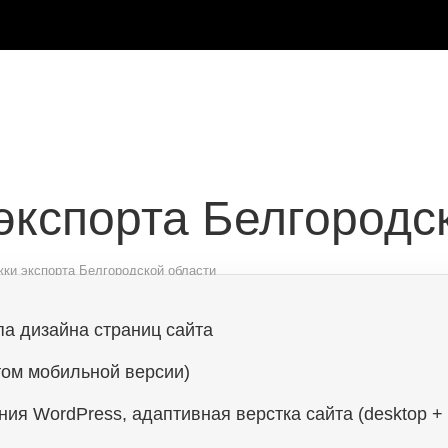
экспорта Белгородс
ки экспорта Белгородской области
па дизайна страниц сайта
том мобильной версии)
я WordPress, адаптивная верстка сайта (desktop + 