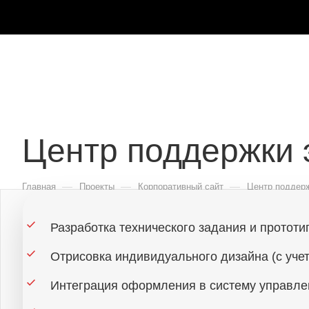
Центр поддержки 
—
—
—
Главная
Проекты
Корпоративный сайт
Центр поддерж
Разработка технического задания и прототи
Отрисовка индивидуального дизайна (с уче
Интеграция оформления в систему управлени