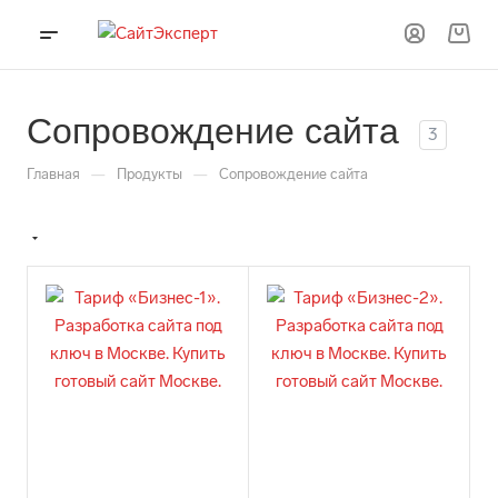
Сопровождение сайта
3
—
—
Главная
Продукты
Сопровождение сайта