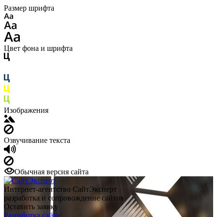
Размер шрифта
Цвет фона и шрифта
Изображения
Озвучивание текста
Обычная версия сайта
Интернет-агентство СайтЭксперт
разработка и сопровождение сайтов
Оставить заявку
Разработка сайта