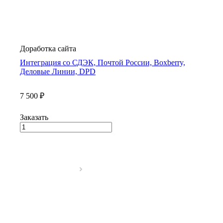
Доработка сайта
Интеграция со СДЭК, Почтой России, Boxberry,
Деловые Линии, DPD
7 500 ₽
Заказать