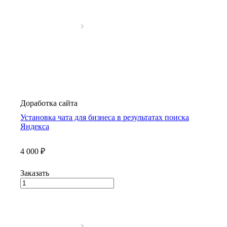
Доработка сайта
Установка чата для бизнеса в результатах поиска
Яндекса
4 000 ₽
Заказать