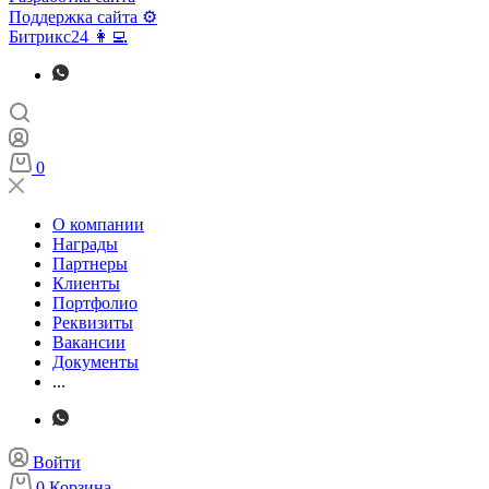
Поддержка сайта ⚙️
Битрикс24 👩‍💻
0
О компании
Награды
Партнеры
Клиенты
Портфолио
Реквизиты
Вакансии
Документы
...
Войти
0
Корзина